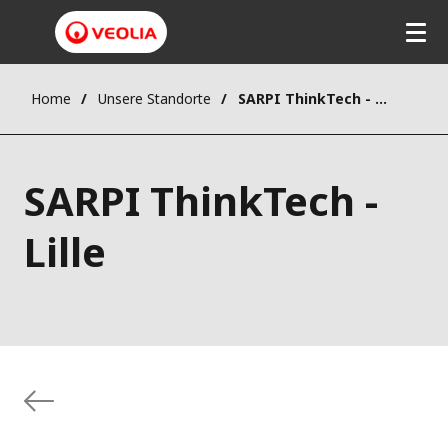
Home
Unsere Standorte
SARPI ThinkTech - Lille
SARPI ThinkTech -
Lille