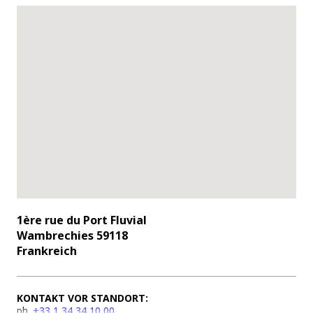
1ère rue du Port Fluvial
Wambrechies 59118
Frankreich
KONTAKT VOR STANDORT:
ph.
+33 1 34 34 10 00