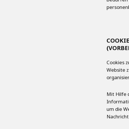
personen
COOKIE
(VORBE
Cookies z
Website z
organisie
Mit Hilfe
Informati
um die We
Nachricht