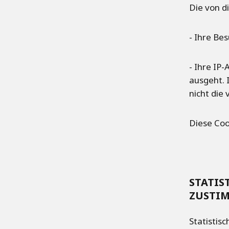
Die von d
- Ihre Be
- Ihre IP
ausgeht. 
nicht die
Diese Co
STATIS
ZUSTIM
Statistis