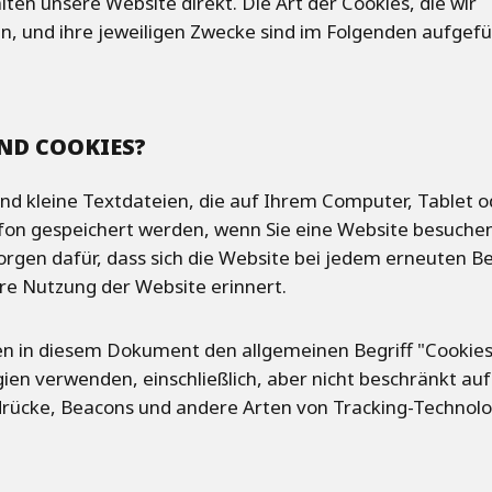
lten unsere Website direkt. Die Art der Cookies, die wir
, und ihre jeweiligen Zwecke sind im Folgenden aufgefü
ND COOKIES?
ind kleine Textdateien, die auf Ihrem Computer, Tablet o
fon gespeichert werden, wenn Sie eine Website besuchen
orgen dafür, dass sich die Website bei jedem erneuten B
hre Nutzung der Website erinnert.
n in diesem Dokument den allgemeinen Begriff "Cookies"
ien verwenden, einschließlich, aber nicht beschränkt auf
rücke, Beacons und andere Arten von Tracking-Technolo