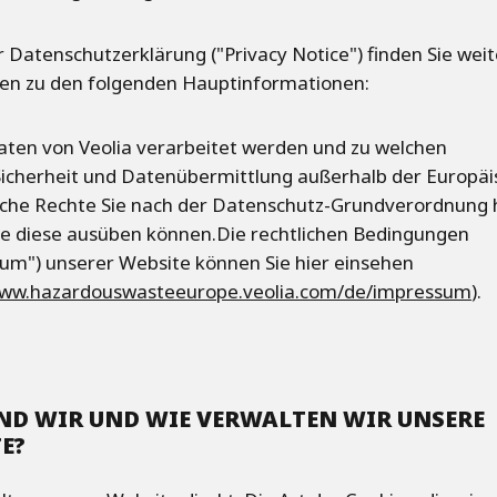
r Datenschutzerklärung ("Privacy Notice") finden Sie wei
ten zu den folgenden Hauptinformationen:
ten von Veolia verarbeitet werden und zu welchen
cherheit und Datenübermittlung außerhalb der Europäi
che Rechte Sie nach der Datenschutz-Grundverordnung
ie diese ausüben können.Die rechtlichen Bedingungen
um") unserer Website können Sie hier einsehen
www.hazardouswasteeurope.veolia.com/de/impressum
).
ND WIR UND WIE VERWALTEN WIR UNSERE
E?