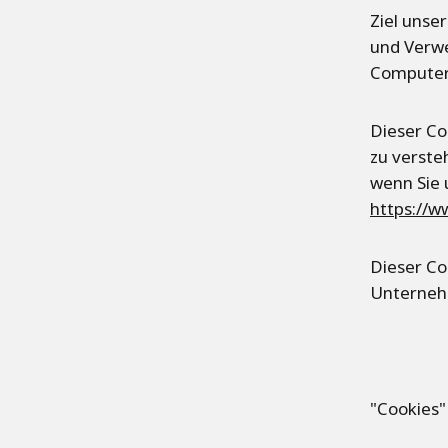
Ziel unse
und Verwe
Computere
Dieser Co
zu verste
wenn Sie 
https://
Dieser Co
Unterneh
"Cookies"