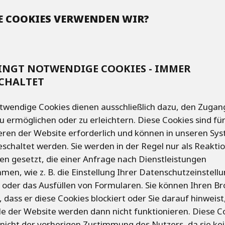
 COOKIES VERWENDEN WIR?
NGT NOTWENDIGE COOKIES - IMMER
CHALTET
twendige Cookies dienen ausschließlich dazu, den Zugan
u ermöglichen oder zu erleichtern. Diese Cookies sind fü
eren der Website erforderlich und können in unseren Sy
eschaltet werden. Sie werden in der Regel nur als Reaktio
n gesetzt, die einer Anfrage nach Dienstleistungen
men, wie z. B. die Einstellung Ihrer Datenschutzeinstell
 oder das Ausfüllen von Formularen. Sie können Ihren B
, dass er diese Cookies blockiert oder Sie darauf hinweist
ile der Website werden dann nicht funktionieren. Diese C
nicht der vorherigen Zustimmung des Nutzers, da sie ke