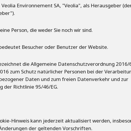
: Veolia Environnement SA, "Veolia", als Herausgeber (de
ber").
 eine Person, die weder Sie noch wir sind.
bedeutet Besucher oder Benutzer der Website.
ezeichnet die Allgemeine Datenschutzverordnung 2016
 2016 zum Schutz natürlicher Personen bei der Verarbeitu
bezogener Daten und zum freien Datenverkehr und zur
 der Richtlinie 95/46/EG.
okie-Hinweis kann jederzeit aktualisiert werden, insbes
 Änderungen der geltenden Vorschriften.