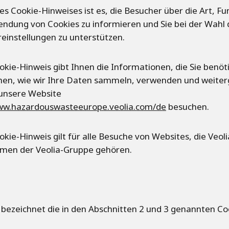
res Cookie-Hinweises ist es, die Besucher über die Art, Fu
ndung von Cookies zu informieren und Sie bei der Wahl 
instellungen zu unterstützen.
okie-Hinweis gibt Ihnen die Informationen, die Sie benö
hen, wie wir Ihre Daten sammeln, verwenden und weite
unsere Website
www.hazardouswasteeurope.veolia.com/de
besuchen.
okie-Hinweis gilt für alle Besuche von Websites, die Veol
men der Veolia-Gruppe gehören.
 bezeichnet die in den Abschnitten 2 und 3 genannten Co