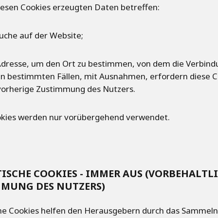
iesen Cookies erzeugten Daten betreffen:
suche auf der Website;
-Adresse, um den Ort zu bestimmen, von dem die Verbind
In bestimmten Fällen, mit Ausnahmen, erfordern diese C
 vorherige Zustimmung des Nutzers.
okies werden nur vorübergehend verwendet.
TISCHE COOKIES - IMMER AUS (VORBEHALTL
MUNG DES NUTZERS)
che Cookies helfen den Herausgebern durch das Sammel