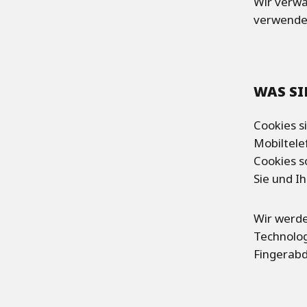
Wir verwa
verwenden
WAS SI
Cookies s
Mobiltele
Cookies s
Sie und I
Wir werde
Technolog
Fingerabd