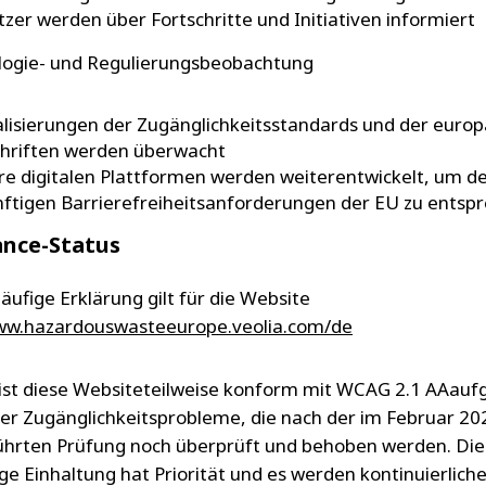
zer werden über Fortschritte und Initiativen informiert
logie- und Regulierungsbeobachtung
lisierungen der Zugänglichkeitsstandards und der europ
chriften werden überwacht
e digitalen Plattformen werden weiterentwickelt, um d
ftigen Barrierefreiheitsanforderungen der EU zu entsp
nce-Status
äufige Erklärung gilt für die Website
www.hazardouswasteeurope.veolia.com/de
ist diese Websiteteilweise konform mit WCAG 2.1 AAauf
r Zugänglichkeitsprobleme, die nach der im Februar 20
hrten Prüfung noch überprüft und behoben werden. Die
ige Einhaltung hat Priorität und es werden kontinuierlich