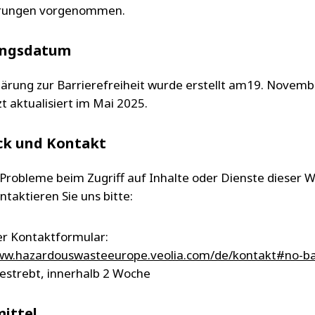
rungen vorgenommen.
ngsdatum
lärung zur Barrierefreiheit wurde erstellt am19. Novem
t aktualisiert im Mai 2025.
ck und Kontakt
Probleme beim Zugriff auf Inhalte oder Dienste dieser 
ntaktieren Sie uns bitte:
r Kontaktformular:
www.hazardouswasteeurope.veolia.com/de/kontakt#no-b
bestrebt, innerhalb 2 Woche
ittel