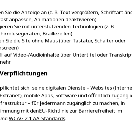
n Sie die Anzeige an (z. B. Text vergrößern, Schriftart än
ast anpassen, Animationen deaktivieren)
ieren Sie mit unterstützenden Technologien (z. B.
chirmlesegeräten, Braillezeilen)
n Sie die Site ohne Maus (über Tastatur, Schalter oder
hscreen)
ff auf Video-/Audioinhalte über Untertitel oder Transkrip
mehr
Verpflichtungen
pflichtet sich, seine digitalen Dienste – Websites (Interne
 Extranet), mobile Apps, Software und öffentlich zugängl
Infrastruktur – für jedermann zugänglich zu machen, in
timmung mit den
EU-Richtlinie zur Barrierefreiheit im
Und
WCAG 2.1 AA-Standards
.