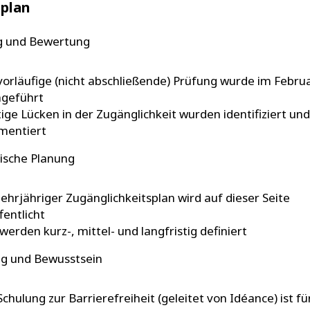
plan
g und Bewertung
vorläufige (nicht abschließende) Prüfung wurde im Febru
hgeführt
ige Lücken in der Zugänglichkeit wurden identifiziert und
mentiert
gische Planung
ehrjähriger Zugänglichkeitsplan wird auf dieser Seite
fentlicht
 werden kurz-, mittel- und langfristig definiert
ng und Bewusstsein
Schulung zur Barrierefreiheit (geleitet von Idéance) ist fü