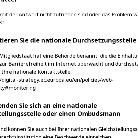
mit der Antwort nicht zufrieden sind oder das Problem w
st:
ieren Sie die nationale Durchsetzungsstelle
Mitgliedstaat hat eine Behörde benannt, die die Einhalt
e zur Barrierefreiheit im Internet überwacht und durchsetz
 Ihre nationale Kontaktstelle:
/digital-strategy.ec.europa.eu/en/policies/web-
lity#monitoring
nden Sie sich an eine nationale
tellungsstelle oder einen Ombudsmann
and können Sie auch bei Ihrer nationalen Gleichstellungss
echtsinstitution eine Beschwerde einreichen.