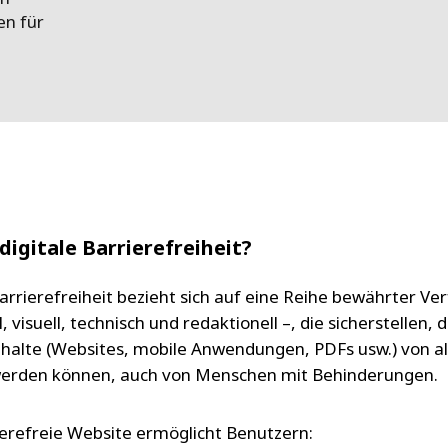
en für
digitale Barrierefreiheit?
Barrierefreiheit bezieht sich auf eine Reihe bewährter Ve
, visuell, technisch und redaktionell –, die sicherstellen, 
Inhalte (Websites, mobile Anwendungen, PDFs usw.) von al
werden können, auch von Menschen mit Behinderungen.
ierefreie Website ermöglicht Benutzern: