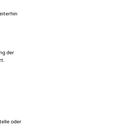
eiterhin
ung der
t.
telle oder