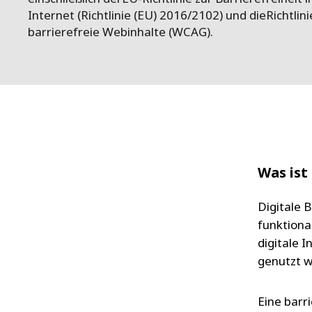
Internet (Richtlinie (EU) 2016/2102) und dieRichtlini
barrierefreie Webinhalte (WCAG).
Was ist 
Digitale 
funktional
digitale 
genutzt 
Eine barr