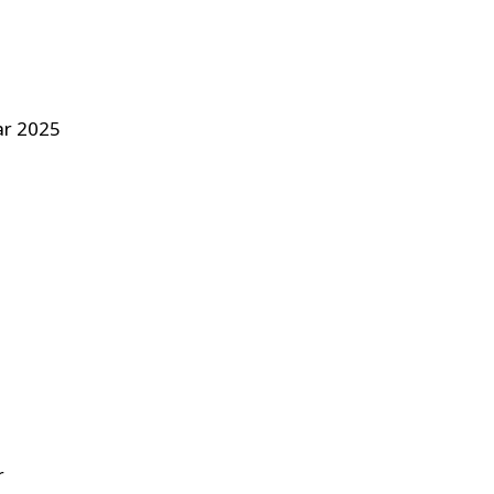
ar 2025
r