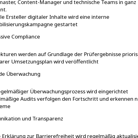
aster, Content-Manager und technische Teams in ganz
nt.
lle Ersteller digitaler Inhalte wird eine interne
bilisierungskampagne gestartet
ssive Compliance
kturen werden auf Grundlage der Prüfergebnisse prioris
larer Umsetzungsplan wird veröffentlicht
nde Überwachung
egelmäßiger Überwachungsprozess wird eingerichtet
mäßige Audits verfolgen den Fortschritt und erkennen 
leme
nikation und Transparenz
 Erklärung zur Barrierefreiheit wird regelmäßig aktualisi