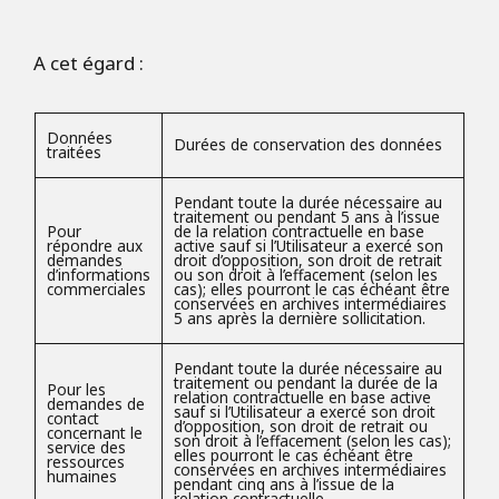
A cet égard :
Données
Durées de conservation des données
traitées
Pendant toute la durée nécessaire au
traitement ou pendant 5 ans à l’issue
Pour
de la relation contractuelle en base
répondre aux
active sauf si l’Utilisateur a exercé son
demandes
droit d’opposition, son droit de retrait
d’informations
ou son droit à l’effacement (selon les
commerciales
cas); elles pourront le cas échéant être
conservées en archives intermédiaires
5 ans après la dernière sollicitation.
Pendant toute la durée nécessaire au
traitement ou pendant la durée de la
Pour les
relation contractuelle en base active
demandes de
sauf si l’Utilisateur a exercé son droit
contact
d’opposition, son droit de retrait ou
concernant le
son droit à l’effacement (selon les cas);
service des
elles pourront le cas échéant être
ressources
conservées en archives intermédiaires
humaines
pendant cinq ans à l’issue de la
relation contractuelle