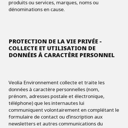
produits ou services, marques, noms ou
dénominations en cause.
PROTECTION DE LA VIE PRIV
ÉE -
COLLECTE ET UTILISATION DE
DONN
É
ES
À
CARACT
È
RE PERSONNEL
Veolia Environnement collecte et traite les
données à caractère personnelles (nom,
prénom, adresses postale et électronique,
téléphone) que les internautes lui
communiquent volontairement en complétant le
formulaire de contact ou d’inscription aux
newsletters et autres communications du