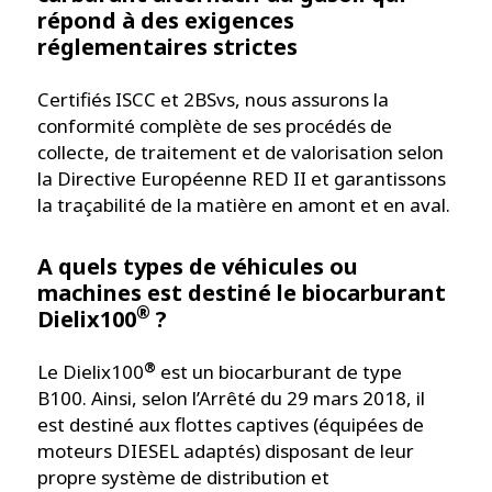
répond à des exigences
réglementaires strictes
Certifiés ISCC et 2BSvs, nous assurons la
conformité complète de ses procédés de
collecte, de traitement et de valorisation selon
la Directive Européenne RED II et garantissons
la traçabilité de la matière en amont et en aval.
A quels types de véhicules ou
machines est destiné le biocarburant
®
Dielix100
?
®
Le Dielix100
est un biocarburant de type
B100. Ainsi, selon l’Arrêté du 29 mars 2018, il
est destiné aux flottes captives (équipées de
moteurs DIESEL adaptés) disposant de leur
propre système de distribution et