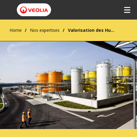
Home
Nos expertises
Valorisation des Huiles Alimentaires Usagées en biocarburant