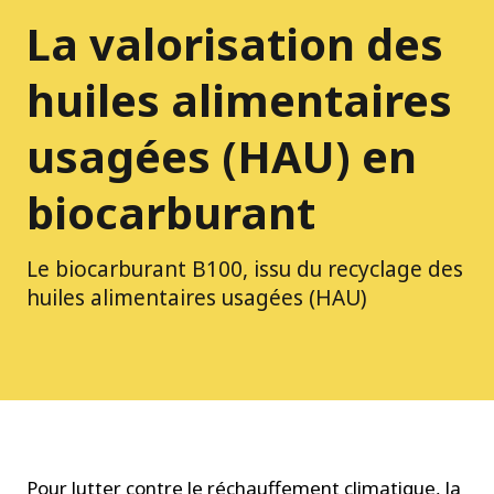
La valorisation des
huiles alimentaires
usagées (HAU) en
biocarburant
Le biocarburant B100, issu du recyclage des
huiles alimentaires usagées (HAU)
Pour lutter contre le réchauffement climatique, la