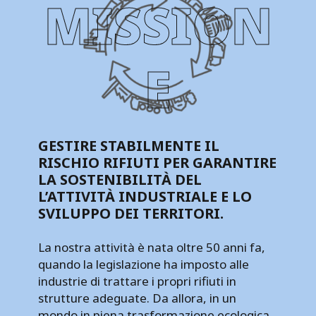
MISSION
E
GESTIRE STABILMENTE IL
RISCHIO RIFIUTI PER GARANTIRE
LA SOSTENIBILITÀ DEL
L’ATTIVITÀ INDUSTRIALE E LO
SVILUPPO DEI TERRITORI.
La nostra attività è nata oltre 50 anni fa,
quando la legislazione ha imposto alle
industrie di trattare i propri rifiuti in
strutture adeguate. Da allora, in un
mondo in piena trasformazione ecologica,