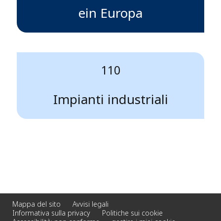
ein Europa
110
Impianti industriali
Mappa del sito
Avvisi legali
Informativa sulla privacy
Politiche sui cookie