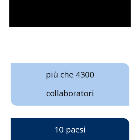
più che 4300
collaboratori
10 paesi