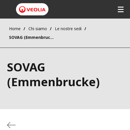
Home
Chi siamo
Le nostre sedi
SOVAG (Emmenbrucke)
SOVAG
(Emmenbrucke)