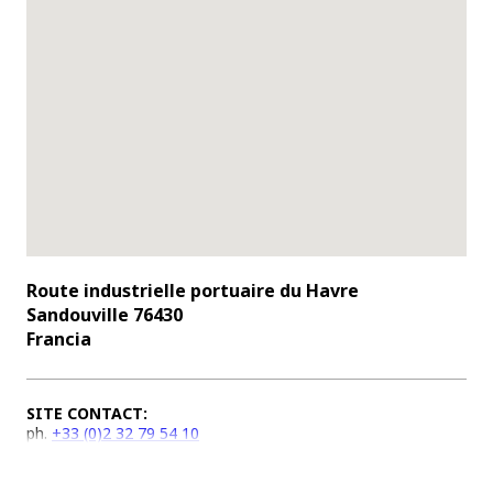
Route industrielle portuaire du Havre
Sandouville 76430
Francia
SITE CONTACT:
ph.
+33 (0)2 32 79 54 10