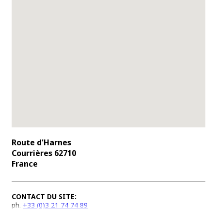
Route d'Harnes
Courrières 62710
France
CONTACT DU SITE:
ph.
+33 (0)3 21 74 74 89