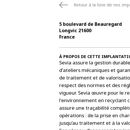
Retour à la liste de nos imp
5 boulevard de Beauregard
Longvic 21600
France
À PROPOS DE CETTE IMPLANTATI
Sevia assure la gestion durabl
d'ateliers mécaniques et garan
de traitement et de valorisatio
respect des normes et des ré
vigueur. Sevia œuvre pour le r
l'environnement en recyclant ce
assure une traçabilité complèt
opérations : de la prise en cha
jusqu’au traitement et à la valo