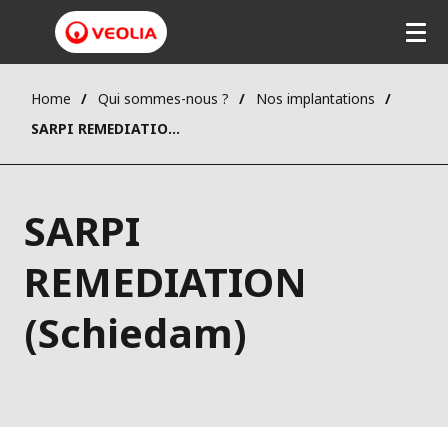
Home
Qui sommes-nous ?
Nos implantations
SARPI REMEDIATION (Schiedam)
SARPI
REMEDIATION
(Schiedam)