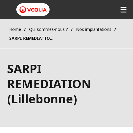
Home
Qui sommes-nous ?
Nos implantations
SARPI REMEDIATION (Lillebonne)
SARPI
REMEDIATION
(Lillebonne)