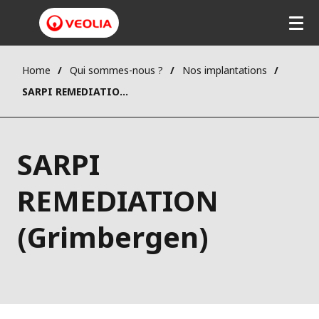
Home
Qui sommes-nous ?
Nos implantations
SARPI REMEDIATION (Grimbergen)
SARPI
REMEDIATION
(Grimbergen)