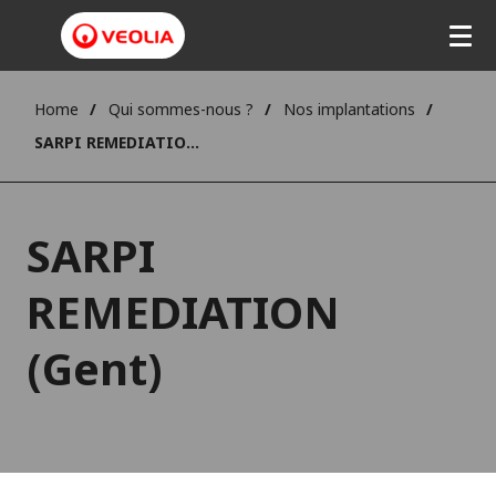
Home
Qui sommes-nous ?
Nos implantations
SARPI REMEDIATION (Gent)
SARPI
REMEDIATION
(Gent)