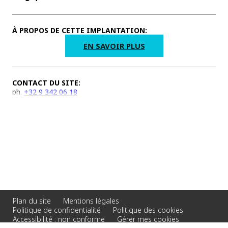
À PROPOS DE CETTE IMPLANTATION:
EN SAVOIR PLUS
CONTACT DU SITE:
ph.
+32 9 342 06 18
Plan du site
Mentions légales
Politique de confidentialité
Politique des cookies
Accessibilité : non conforme
Gérer mes cookies