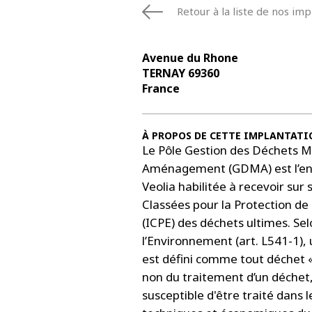
Retour à la liste de nos imp
Avenue du Rhone
TERNAY 69360
France
À PROPOS DE CETTE IMPLANTATI
Le Pôle Gestion des Déchets 
Aménagement (GDMA) est l’ent
Veolia habilitée à recevoir sur 
Classées pour la Protection de
(ICPE) des déchets ultimes. Se
l’Environnement (art. L541-1),
est défini comme tout déchet «
non du traitement d’un déchet, 
susceptible d'être traité dans l