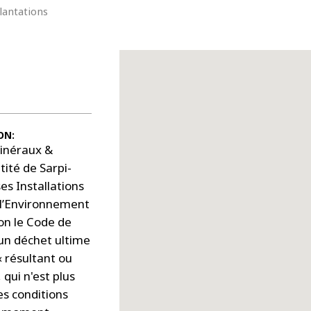
lantations
ON:
Minéraux &
ité de Sarpi-
ses Installations
 l’Environnement
lon le Code de
 un déchet ultime
 résultant ou
qui n'est plus
es conditions