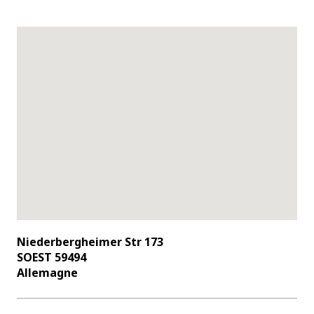
Niederbergheimer Str 173
SOEST 59494
Allemagne